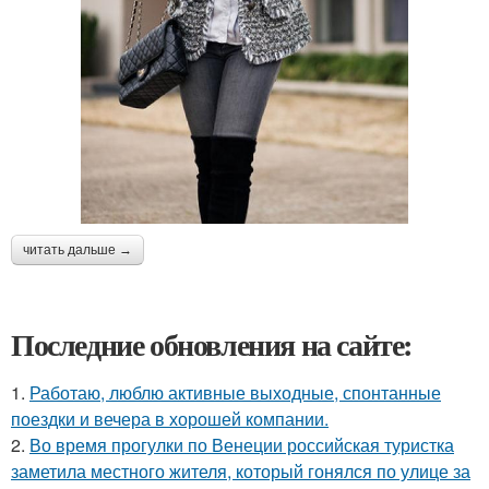
читать дальше →
Последние обновления на сайте:
1.
Работаю, люблю активные выходные, спонтанные
поездки и вечера в хорошей компании.
2.
Во время прогулки по Венеции российская туристка
заметила местного жителя, который гонялся по улице за