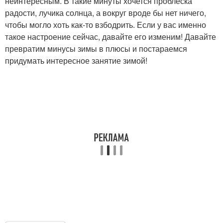
неинтересным. В такие минуты хочется проблеска
радости, лучика солнца, а вокруг вроде бы нет ничего,
чтобы могло хоть как-то взбодрить. Если у вас именно
такое настроение сейчас, давайте его изменим! Давайте
превратим минусы зимы в плюсы и постараемся
придумать интересное занятие зимой!