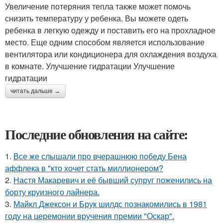
Увеличение потеряния тепла также может помочь
снизить температуру у ребенка. Вы можете одеть
ребенка в легкую одежду и поставить его на прохладное
место. Еще одним способом является использование
вентилятора или кондиционера для охлаждения воздуха
в комнате. Улучшение гидратации Улучшение
гидратации
читать дальше →
Последние обновления на сайте:
1.
Все же слышали про вчерашнюю победу Бена
аффлека в "кто хочет стать миллионером?
2.
Настя Макаревич и её бывший супруг поженились на
борту круизного лайнера.
3.
Майкл Джексон и Брук шилдс познакомились в 1981
году на церемонии вручения премии "Оскар".