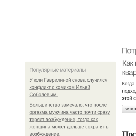
Пот
Как
Популярные материалы
ква
У юли Гаврилиной снова случился
Когда
конфликт с комиком Ильей
подхо
Соболевым.
этой 
Большинство замечало, что после
читат
оргазма мужчина часто почти сразу
теряет возбуждение, тогда как
женщина может дольше сохранять
Пос
возбуждение.