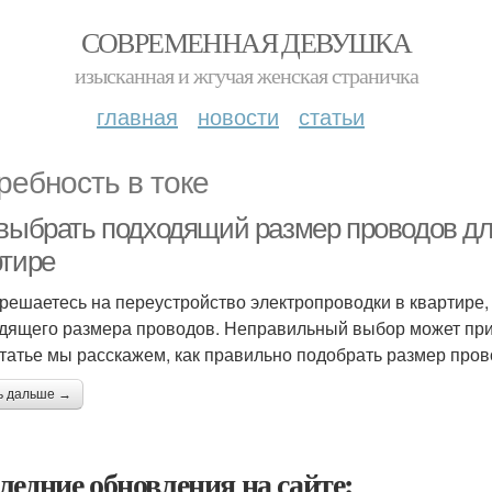
СОВРЕМЕННАЯ ДЕВУШКА
изысканная и жгучая женская страничка
главная
новости
статьи
ребность в токе
 выбрать подходящий размер проводов дл
ртире
 решаетесь на переустройство электропроводки в квартире,
дящего размера проводов. Неправильный выбор может прив
статье мы расскажем, как правильно подобрать размер пров
ь дальше →
ледние обновления на сайте: