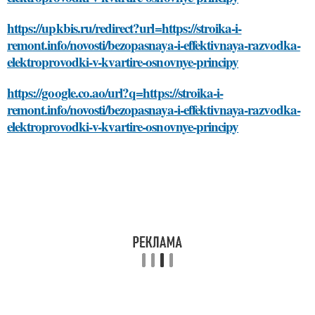
https://upkbis.ru/redirect?url=https://stroika-i-
remont.info/novosti/bezopasnaya-i-effektivnaya-razvodka-
elektroprovodki-v-kvartire-osnovnye-principy
https://google.co.ao/url?q=https://stroika-i-
remont.info/novosti/bezopasnaya-i-effektivnaya-razvodka-
elektroprovodki-v-kvartire-osnovnye-principy