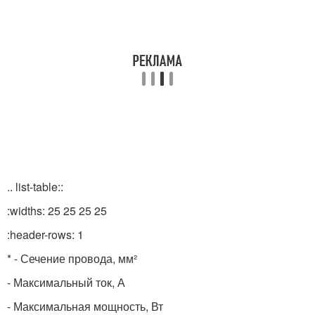
.. list-table::
:widths: 25 25 25 25
:header-rows: 1
* - Сечение провода, мм²
- Максимальный ток, А
- Максимальная мощность, Вт