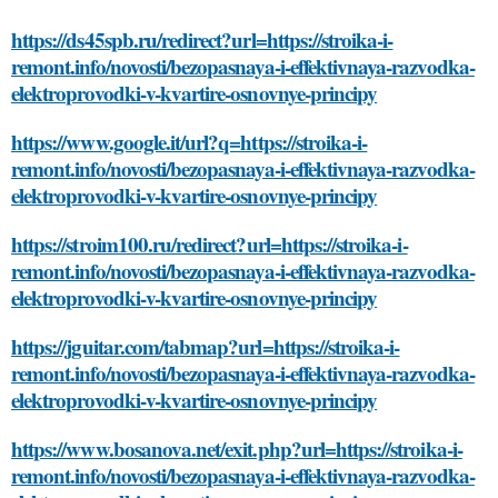
https://ds45spb.ru/redirect?url=https://stroika-i-
remont.info/novosti/bezopasnaya-i-effektivnaya-razvodka-
elektroprovodki-v-kvartire-osnovnye-principy
https://www.google.it/url?q=https://stroika-i-
remont.info/novosti/bezopasnaya-i-effektivnaya-razvodka-
elektroprovodki-v-kvartire-osnovnye-principy
https://stroim100.ru/redirect?url=https://stroika-i-
remont.info/novosti/bezopasnaya-i-effektivnaya-razvodka-
elektroprovodki-v-kvartire-osnovnye-principy
https://jguitar.com/tabmap?url=https://stroika-i-
remont.info/novosti/bezopasnaya-i-effektivnaya-razvodka-
elektroprovodki-v-kvartire-osnovnye-principy
https://www.bosanova.net/exit.php?url=https://stroika-i-
remont.info/novosti/bezopasnaya-i-effektivnaya-razvodka-