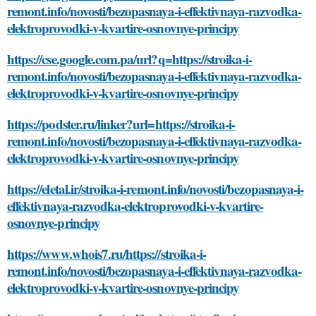
remont.info/novosti/bezopasnaya-i-effektivnaya-razvodka-
elektroprovodki-v-kvartire-osnovnye-principy
https://cse.google.com.pa/url?q=https://stroika-i-
remont.info/novosti/bezopasnaya-i-effektivnaya-razvodka-
elektroprovodki-v-kvartire-osnovnye-principy
https://podster.ru/linker?url=https://stroika-i-
remont.info/novosti/bezopasnaya-i-effektivnaya-razvodka-
elektroprovodki-v-kvartire-osnovnye-principy
https://eletal.ir/stroika-i-remont.info/novosti/bezopasnaya-i-
effektivnaya-razvodka-elektroprovodki-v-kvartire-
osnovnye-principy
https://www.whois7.ru/https://stroika-i-
remont.info/novosti/bezopasnaya-i-effektivnaya-razvodka-
elektroprovodki-v-kvartire-osnovnye-principy