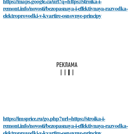
https://maps.google.ca/url?q=https://stroika-i-
remont.info/novosti/bezopasnaya-i-effektivnaya-razvodka-
elektroprovodki-v-kvartire-osnovnye-principy
https://imsprice.ru/go.php?url=https://stroika-i-
remont.info/novosti/bezopasnaya-i-effektivnaya-razvodka-
elektroprovodki-v-kvartire-osnovnye-principy