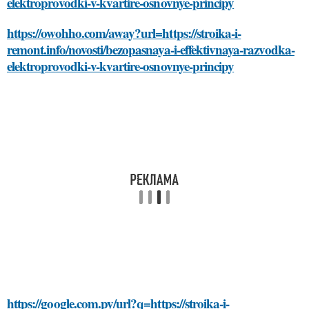
elektroprovodki-v-kvartire-osnovnye-principy
https://owohho.com/away?url=https://stroika-i-
remont.info/novosti/bezopasnaya-i-effektivnaya-razvodka-
elektroprovodki-v-kvartire-osnovnye-principy
https://google.com.py/url?q=https://stroika-i-