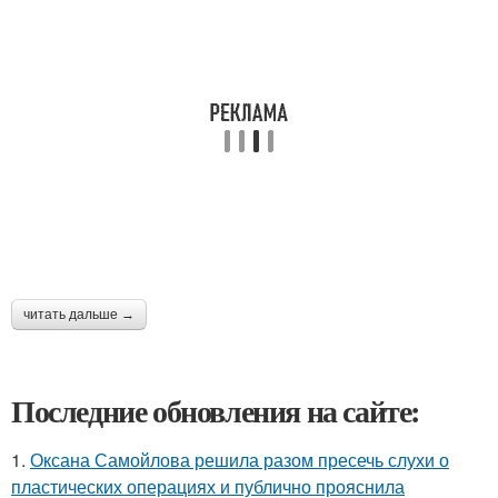
читать дальше →
Последние обновления на сайте:
1.
Оксана Самойлова решила разом пресечь слухи о
пластических операциях и публично прояснила