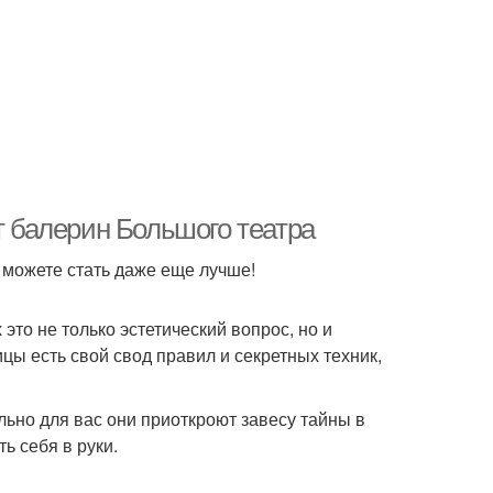
т балерин Большого театра
 можете стать даже еще лучше!
 это не только эстетический вопрос, но и
ы есть свой свод правил и секретных техник,
ьно для вас они приоткроют завесу тайны в
ь себя в руки.