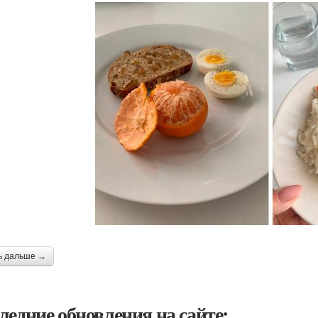
ь дальше →
ледние обновления на сайте: