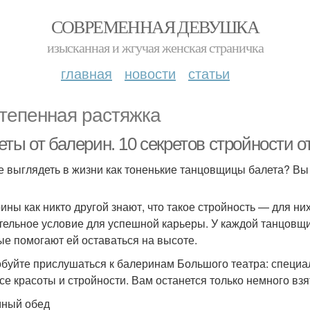
СОВРЕМЕННАЯ ДЕВУШКА
изысканная и жгучая женская страничка
главная
новости
статьи
тепенная растяжка
ты от балерин. 10 секретов стройности о
е выглядеть в жизни как тоненькие танцовщицы балета? Вы
ины как никто другой знают, что такое стройность — для них
тельное условие для успешной карьеры. У каждой танцовщиц
ые помогают ей оставаться на высоте.
буйте прислушаться к балеринам Большого театра: специал
се красоты и стройности. Вам останется только немного взят
ный обед