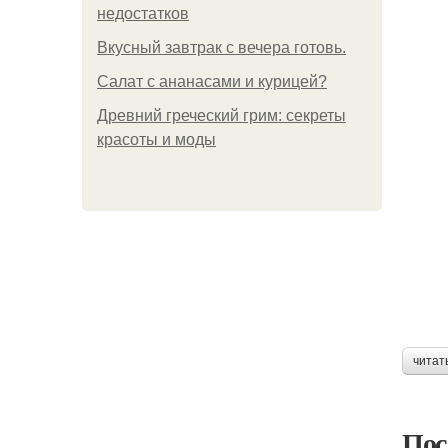
недостатков
Вкусный завтрак с вечера готовь.
Салат с ананасами и курицей?
Древний греческий грим: секреты
красоты и моды
читат
Пос