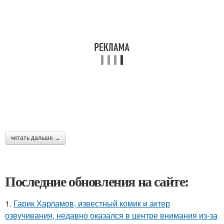
читать дальше →
Последние обновления на сайте:
1.
Гарик Харламов, известный комик и актер
озвучивания, недавно оказался в центре внимания из-за