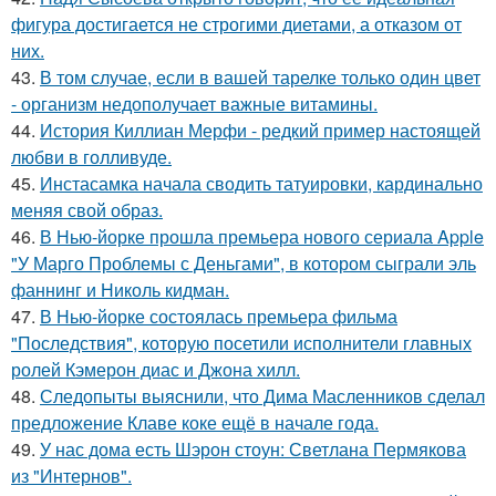
фигура достигается не строгими диетами, а отказом от
них.
43.
В том случае, если в вашей тарелке только один цвет
- организм недополучает важные витамины.
44.
История Киллиан Мерфи - редкий пример настоящей
любви в голливуде.
45.
Инстасамка начала сводить татуировки, кардинально
меняя свой образ.
46.
В Нью-йорке прошла премьера нового сериала Apple
"У Марго Проблемы с Деньгами", в котором сыграли эль
фаннинг и Николь кидман.
47.
В Нью-йорке состоялась премьера фильма
"Последствия", которую посетили исполнители главных
ролей Кэмерон диас и Джона хилл.
48.
Следопыты выяснили, что Дима Масленников сделал
предложение Клаве коке ещё в начале года.
49.
У нас дома есть Шэрон стоун: Светлана Пермякова
из "Интернов".