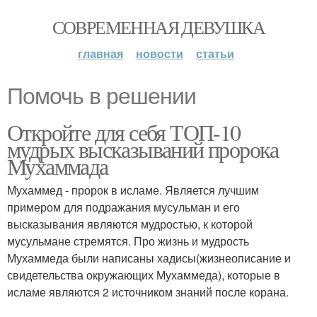
СОВРЕМЕННАЯ ДЕВУШКА
главная
новости
статьи
Помочь в решении
Откройте для себя ТОП-10
мудрых высказываний пророка
Мухаммада
Мухаммед - пророк в исламе. Является лучшим
примером для подражания мусульман и его
высказывания являются мудростью, к которой
мусульмане стремятся. Про жизнь и мудрость
Мухаммеда были написаны хадисы(жизнеописание и
свидетельства окружающих Мухаммеда), которые в
исламе являются 2 источником знаний после корана.