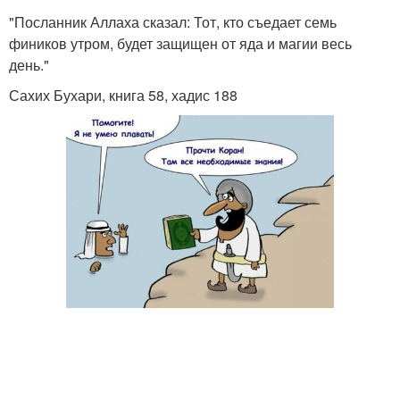
"Посланник Аллаха сказал: Тот, кто съедает семь
фиников утром, будет защищен от яда и магии весь
день."
Сахих Бухари, книга 58, хадис 188