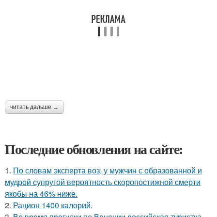
читать дальше →
Последние обновления на сайте:
1.
По словам эксперта воз, у мужчин с образованной и
мудрой супругой вероятность скоропостижной смерти
якобы на 46% ниже.
2.
Рацион 1400 калорий.
3.
Во время прогулки по Венеции российская туристка