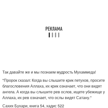
Так давайте же и мы познаем мудрость Мухаммеда!
"Пророк сказал: Когда вы слышите крик петухов, просите
благословения Аллаха, их крик означает, что они видят
ангела. А когда вы слышите рев ослов, ищете убежище у
Аллаха, их рев означает, что ослы видят Сатану."
Сахих Бухари, книга 54, хадис 522