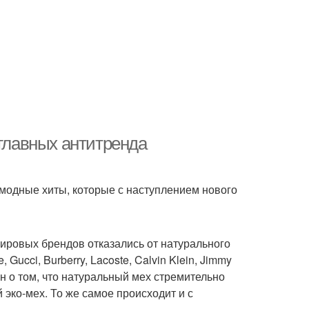
 главных антитренда
 модные хиты, которые с наступлением нового
мировых брендов отказались от натурального
 Gucci, Burberry, Lacoste, Calvin Klein, Jimmy
н о том, что натуральный мех стремительно
 эко-мех. То же самое происходит и с