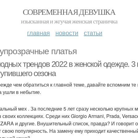
СОВРЕМЕННАЯ ДЕВУШКА
изысканная и жгучая женская страничка
главная
новости
статьи
упрозрачные платья
модных трендов 2022 в женской одежде. 3
тупившего сезона
режде чем обратиться к главной теме, давайте вспомним те
а ушли в небытие.
альный мех . За последние 5 лет сразу несколько крупных 
 своих коллекциях. Среди них Giorgio Armani, Prada, Versace,
 ZARA и другие. Внушительный список, правда? И говорит о
т свою популярность. На замену ему приходит качественный