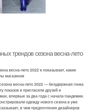
вных трендов сезона весна-лето
она весна-лето 2022 и показывает, какие
йлы магазинов
сезона весна-лето 2022 — безудержная гонка
у показов и пригласили друзей и
мах, впервые за два года с начала пандемии.
нстрировали одежду нового сезона в уже
сказывает, в чем предпочтения дизайнеров