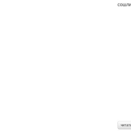
сошли
читат