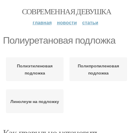
СОВРЕМЕННАЯ ДЕВУШКА
главная
новости
статьи
Полиуретановая подложка
Полиэтиленовая
Полипропиленовая
подложка
подложка
Линолеум на подложку
Как правильно установить