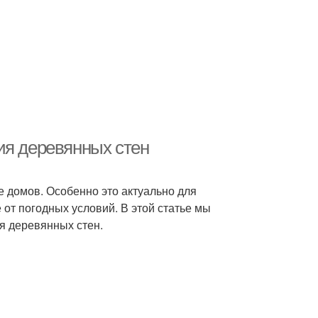
ия деревянных стен
е домов. Особенно это актуально для
от погодных условий. В этой статье мы
я деревянных стен.