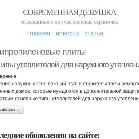
СОВРЕМЕННАЯ ДЕВУШКА
изысканная и жгучая женская страничка
главная
новости
статьи
ипропиленовые плиты
Типы утеплителей для наружного утеплен
едение
ение наружных стен важный этап в строительстве и ремонт
янных домов, которые нуждаются в дополнительной защите 
отрим основные типы утеплителей для наружного утеплени
ь дальше →
ледние обновления на сайте: