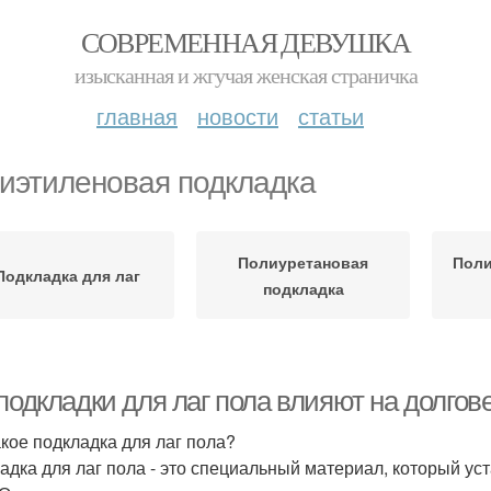
СОВРЕМЕННАЯ ДЕВУШКА
изысканная и жгучая женская страничка
главная
новости
статьи
иэтиленовая подкладка
Полиуретановая
Поли
Подкладка для лаг
подкладка
подкладки для лаг пола влияют на долгов
акое подкладка для лаг пола?
адка для лаг пола - это специальный материал, который у