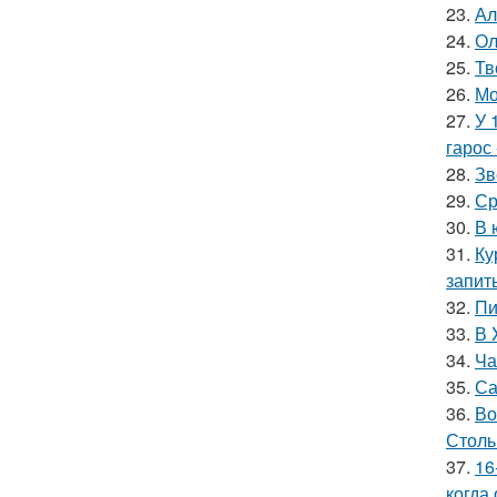
23.
Ал
24.
Ол
25.
Тв
26.
Мо
27.
У 
гарос 
28.
Зв
29.
Ср
30.
В 
31.
Ку
запит
32.
Пи
33.
В 
34.
Ча
35.
Са
36.
Во
Столь
37.
16
когда