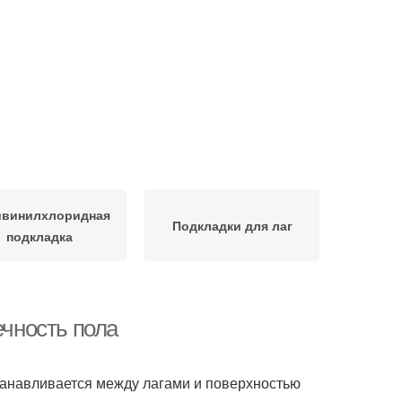
винилхлоридная
Подкладки для лаг
подкладка
ечность пола
станавливается между лагами и поверхностью