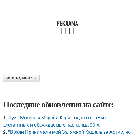
читать дальше →
Последние обновления на сайте:
1.
Луис Мигель и Мэрайя Кэри - одна из самых
элегантных и обсуждаемых пар конца 90-х.
2.
"Врачи Принимали мой Затяжной Кашель за Астму, но