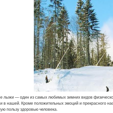
е лыжи — один из самых любимых зимних видов физической 
 и в нашей. Кроме положительных эмоций и прекрасного на
ую пользу здоровью человека.