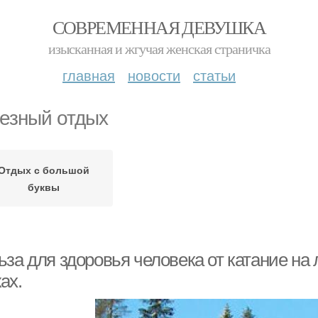
СОВРЕМЕННАЯ ДЕВУШКА
изысканная и жгучая женская страничка
главная
новости
статьи
езный отдых
Отдых с большой
буквы
за для здоровья человека от катание на 
ах.