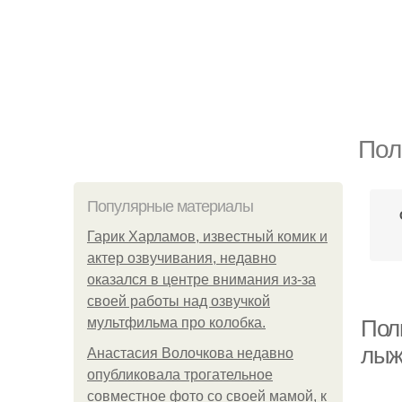
Пол
Популярные материалы
Гарик Харламов, известный комик и
актер озвучивания, недавно
оказался в центре внимания из-за
своей работы над озвучкой
мультфильма про колобка.
Поль
лыж
Анастасия Волочкова недавно
опубликовала трогательное
совместное фото со своей мамой, к