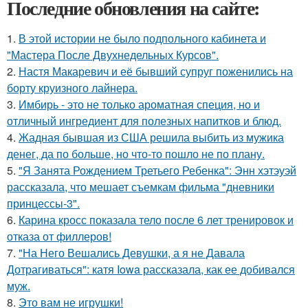
Последние обновления на сайте:
1.
В этой истории не было подпольного кабинета и
"Мастера После Двухнедельных Курсов".
2.
Настя Макаревич и её бывший супруг поженились на
борту круизного лайнера.
3.
Имбирь - это не только ароматная специя, но и
отличный ингредиент для полезных напитков и блюд.
4.
Жадная бывшая из США решила выбить из мужика
денег, да по больше, но что-то пошло не по плану.
5.
"Я Занята Рождением Третьего Ребенка": Энн хэтэуэй
рассказала, что мешает съемкам фильма "дневники
принцессы-3".
6.
Карина кросс показала тело после 6 лет тренировок и
отказа от филлеров!
7.
"На Него Вешались Девушки, а я не Давала
Дотрагиваться": катя Iowa рассказала, как ее добивался
муж.
8.
Это вам не игрушки!