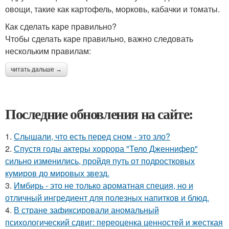
овощи, такие как картофель, морковь, кабачки и томаты.
Как сделать каре правильно?
Чтобы сделать каре правильно, важно следовать
нескольким правилам:
читать дальше →
Последние обновления на сайте:
1.
Слышали, что есть перед сном - это зло?
2.
Спустя годы актеры хоррора "Тело Дженнифер"
сильно изменились, пройдя путь от подростковых
кумиров до мировых звезд.
3.
Имбирь - это не только ароматная специя, но и
отличный ингредиент для полезных напитков и блюд.
4.
В стране зафиксировали аномальный
психологический сдвиг: переоценка ценностей и жесткая