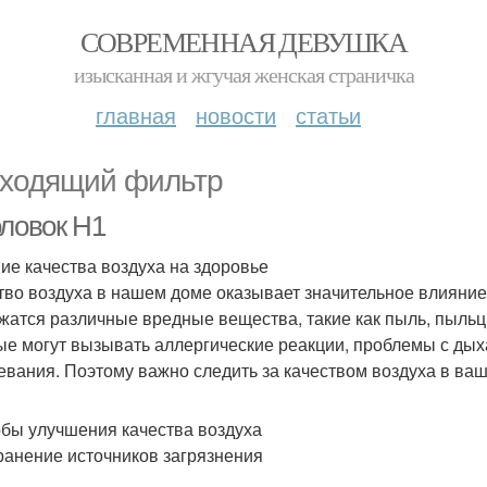
СОВРЕМЕННАЯ ДЕВУШКА
изысканная и жгучая женская страничка
главная
новости
статьи
ходящий фильтр
оловок H1
ие качества воздуха на здоровье
тво воздуха в нашем доме оказывает значительное влияние
жатся различные вредные вещества, такие как пыль, пыльцы
ые могут вызывать аллергические реакции, проблемы с дых
евания. Поэтому важно следить за качеством воздуха в ва
бы улучшения качества воздуха
транение источников загрязнения