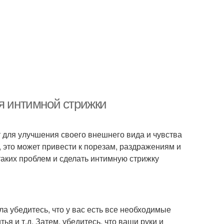
мя интимной стрижки
 для улучшения своего внешнего вида и чувства
 это может привести к порезам, раздражениям и
таких проблем и сделать интимную стрижку
ла убедитесь, что у вас есть все необходимые
тья и т.д. Затем, убедитесь, что ваши руки и