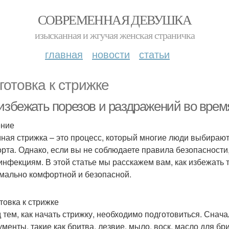
СОВРЕМЕННАЯ ДЕВУШКА
изысканная и жгучая женская страничка
главная
новости
статьи
готовка к стрижке
 избежать порезов и раздражений во вре
ение
ная стрижка – это процесс, который многие люди выбирают
рта. Однако, если вы не соблюдаете правила безопасности,
инфекциям. В этой статье мы расскажем вам, как избежать 
мально комфортной и безопасной.
товка к стрижке
 тем, как начать стрижку, необходимо подготовиться. Снача
менты, такие как бритва, лезвие, мыло, воск, масло для бри