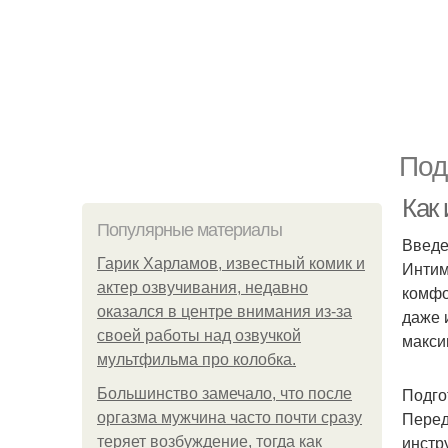
Под
Как
Популярные материалы
Введ
Гарик Харламов, известный комик и
Интим
актер озвучивания, недавно
комфо
оказался в центре внимания из-за
даже 
своей работы над озвучкой
макси
мультфильма про колобка.
Подго
Большинство замечало, что после
Перед
оргазма мужчина часто почти сразу
инстру
теряет возбуждение, тогда как