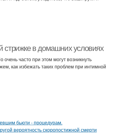
ой стрижке в домашних условиях
о очень часто при этом могут возникнуть
ажем, как избежать таких проблем при интимной
ревшим бьюти - процедурам.
пругой вероятность скоропостижной смерти