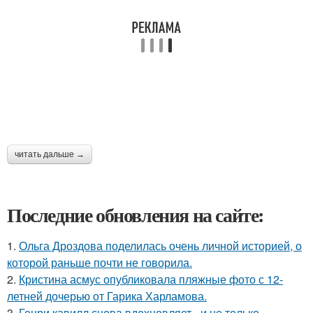
читать дальше →
Последние обновления на сайте:
1.
Ольга Дроздова поделилась очень личной историей, о
которой раньше почти не говорила.
2.
Кристина асмус опубликовала пляжные фото с 12-
летней дочерью от Гарика Харламова.
3.
Генри кавилл снова вдохновляет - и не только