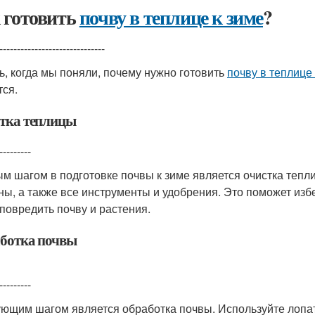
 готовить
почву в теплице к зиме
?
------------------------------
ь, когда мы поняли, почему нужно готовить
почву в теплице
тся.
тка теплицы
---------
м шагом в подготовке почвы к зиме является очистка тепли
ны, а также все инструменты и удобрения. Это поможет изб
 повредить почву и растения.
ботка почвы
---------
ющим шагом является обработка почвы. Используйте лопату