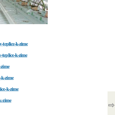
v-teplice-k-zime
-teplice-k-zime
k-zime
e-k-zime
ice-k-zime
-k-zime
⇨