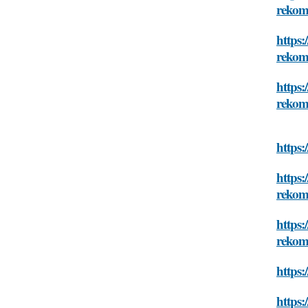
rekom
https:
rekom
https:
rekom
https:
https:
rekom
https:
rekom
https:
https: