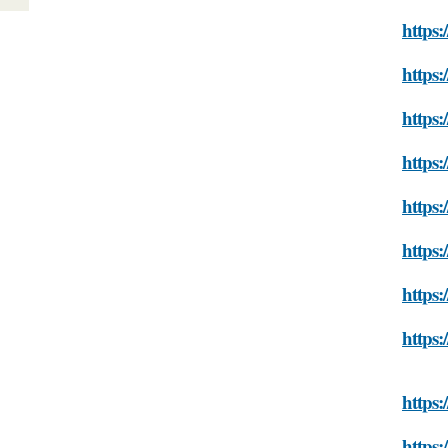
https:
https:
https:
https:
https:
https:
https:
https:
https:
https: