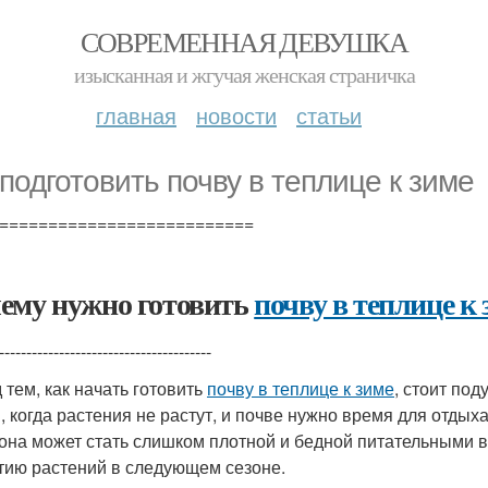
СОВРЕМЕННАЯ ДЕВУШКА
изысканная и жгучая женская страничка
главная
новости
статьи
 подготовить почву в теплице к зиме
==========================
ему нужно готовить
почву в теплице к 
---------------------------------------
 тем, как начать готовить
почву в теплице к зиме
, стоит под
, когда растения не растут, и почве нужно время для отдыха
 она может стать слишком плотной и бедной питательными 
тию растений в следующем сезоне.