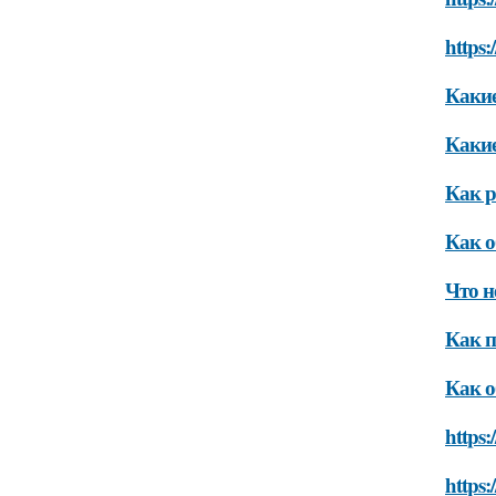
https:
Какие
Какие
Как р
Как о
Что н
Как п
Как о
https:
https: