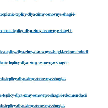
replenie-teplicy-dlya-zimy-osnovnye-shagi-i-
lenie-teplicy-dlya-zimy-osnovnye-shagi-i-
ie-teplicy-dlya-zimy-osnovnye-shagi-i-rekomendacii
nie-teplicy-dlya-zimy-osnovnye-shagi-i-
e-teplicy-dlya-zimy-osnovnye-shagi-i-
e-teplicy-dlya-zimy-osnovnye-shagi-i-rekomendacii
e-teplicy-dlya-zimy-osnovnye-shagi-i-