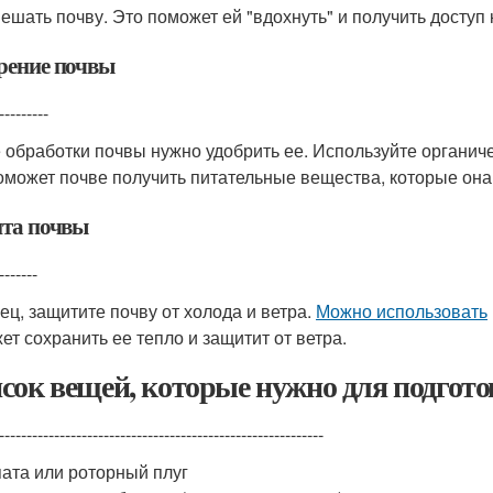
ешать почву. Это поможет ей "вдохнуть" и получить доступ к
рение почвы
---------
 обработки почвы нужно удобрить ее. Используйте органичес
оможет почве получить питательные вещества, которые она
та почвы
-------
ец, защитите почву от холода и ветра.
Можно использовать
ет сохранить ее тепло и защитит от ветра.
сок вещей, которые нужно для подгот
-----------------------------------------------------------
ата или роторный плуг