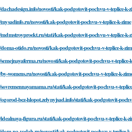
//dachadesign.info/novosti/kak-podgotovit-pochvu-v-teplice-k-
//mysadinfo.ru/novosti/kak-podgotovit-pochvu-v-teplice-k-zime
//mdmstroyproekt.ru/stati/kak-podgotovit-pochvu-v-teplice-k-
//doma-otido.ru/novosti/kak-podgotovit-pochvu-v-teplice-k-zi
//semejnayaferma.ru/novosti/kak-podgotovit-pochvu-v-teplice-
//by-womens.ru/novosti/kak-podgotovit-pochvu-v-teplice-k-zim
//sovremennayamama.ru/stati/kak-podgotovit-pochvu-v-teplic
//ogorod-bez-hlopot.zelynyjsad.info/stati/kak-podgotovit-pochv
//idealnaya-figura.ru/stati/kak-podgotovit-pochvu-v-teplice-k-z
//dom-na-vodah.ru/novosti/kak-podgotovit-pochvu-v-teplice-k