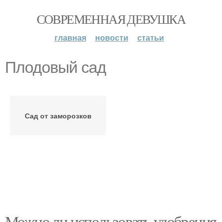
СОВРЕМЕННАЯ ДЕВУШКА
главная
новости
статьи
Плодовый сад
Сад от заморозков
Можно ли использовать удобрения