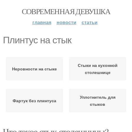
СОВРЕМЕННАЯ ДЕВУШКА
главная
новости
статьи
Плинтус на стык
Стыки на кухонной
Неровности на стыке
столешнице
Уплотнитель для
Фартук без плинтуса
стыков
Что такое стык столешницы?