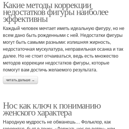
Какие методы коррекции
недостатков фигуры наиболее
эффективны
Каждый человек мечтает иметь идеальную фигуру, но не
всем дано быть рожденными с ней. Недостатки фигуры
могут быть самыми разными: излишняя жирность,
недостаточная мускулатура, неправильная осанка и так
далее. Но не стоит отчаиваться, ведь есть множество
методов коррекции недостатков фигуры, которые
помогут вам достичь желаемого результата.
читать дальше →
Нос как ключ к пониманию
женского характера
Народную мудрость не обманешь… Фольклор, как
говорится, бьет в точку. «Держать нос по ветру» или