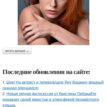
читать дальше →
Последние обновления на сайте:
1.
Шок! На актрису и телеведущую Яну Кошкину мощный
скандал обрушился!
2.
Новая летняя фотосессия от Кристины Орбакайте
поражает своей яркостью и атмосферой беззаботного
отдыха.