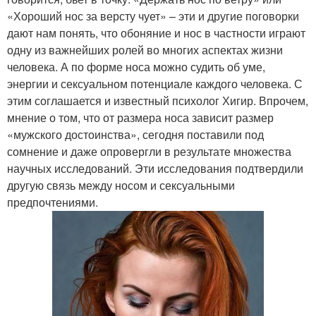
«Хороший нос за версту чует» – эти и другие поговорки
дают нам понять, что обоняние и нос в частности играют
одну из важнейших ролей во многих аспектах жизни
человека. А по форме носа можно судить об уме,
энергии и сексуальном потенциале каждого человека. С
этим соглашается и известный психолог Хигир. Впрочем,
мнение о том, что от размера носа зависит размер
«мужского достоинства», сегодня поставили под
сомнение и даже опровергли в результате множества
научных исследований. Эти исследования подтвердили
другую связь между носом и сексуальными
предпочтениями.