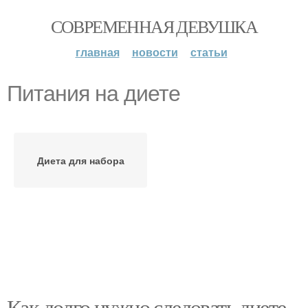
СОВРЕМЕННАЯ ДЕВУШКА
главная
новости
статьи
Питания на диете
Диета для набора
Как долго нужно следовать диете