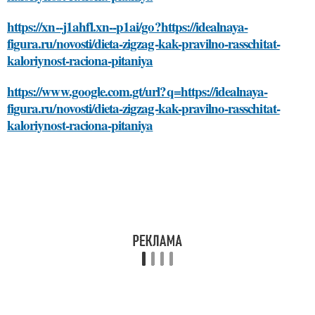
https://xn--j1ahfl.xn--p1ai/go?https://idealnaya-
figura.ru/novosti/dieta-zigzag-kak-pravilno-rasschitat-
kaloriynost-raciona-pitaniya
https://www.google.com.gt/url?q=https://idealnaya-
figura.ru/novosti/dieta-zigzag-kak-pravilno-rasschitat-
kaloriynost-raciona-pitaniya