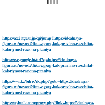
https://ax2.itgear.jp/cgi/jump?https://idealnaya-
figura.ru/novosti/dieta-zigzag-kak-pravilno-rasschitat-
kaloriynost-raciona-pitaniya
https://cse.google.bt/url?q=https://idealnaya-
figura.ru/novosti/dieta-zigzag-kak-pravilno-rasschitat-
kaloriynost-raciona-pitaniya
https://vvr.kz/bitrix/rk.php?goto=https://idealnaya-
figura.ru/novosti/dieta-zigzag-kak-pravilno-rasschitat-
kaloriynost-raciona-pitaniya
https://spbtalk.com/proxy.php?link=https://idealnaya-