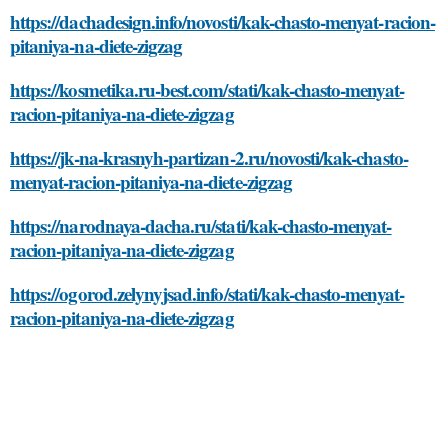
https://dachadesign.info/novosti/kak-chasto-menyat-racion-
pitaniya-na-diete-zigzag
https://kosmetika.ru-best.com/stati/kak-chasto-menyat-
racion-pitaniya-na-diete-zigzag
https://jk-na-krasnyh-partizan-2.ru/novosti/kak-chasto-
menyat-racion-pitaniya-na-diete-zigzag
https://narodnaya-dacha.ru/stati/kak-chasto-menyat-
racion-pitaniya-na-diete-zigzag
https://ogorod.zelynyjsad.info/stati/kak-chasto-menyat-
racion-pitaniya-na-diete-zigzag