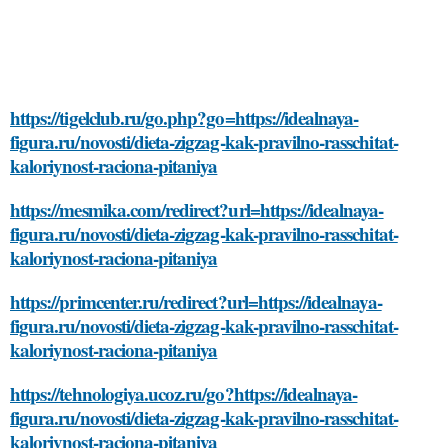
https://tigelclub.ru/go.php?go=https://idealnaya-
figura.ru/novosti/dieta-zigzag-kak-pravilno-rasschitat-
kaloriynost-raciona-pitaniya
https://mesmika.com/redirect?url=https://idealnaya-
figura.ru/novosti/dieta-zigzag-kak-pravilno-rasschitat-
kaloriynost-raciona-pitaniya
https://primcenter.ru/redirect?url=https://idealnaya-
figura.ru/novosti/dieta-zigzag-kak-pravilno-rasschitat-
kaloriynost-raciona-pitaniya
https://tehnologiya.ucoz.ru/go?https://idealnaya-
figura.ru/novosti/dieta-zigzag-kak-pravilno-rasschitat-
kaloriynost-raciona-pitaniya