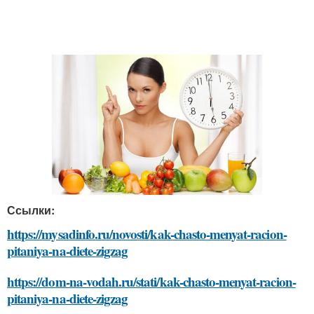
Ссылки:
https://mysadinfo.ru/novosti/kak-chasto-menyat-racion-
pitaniya-na-diete-zigzag
https://dom-na-vodah.ru/stati/kak-chasto-menyat-racion-
pitaniya-na-diete-zigzag