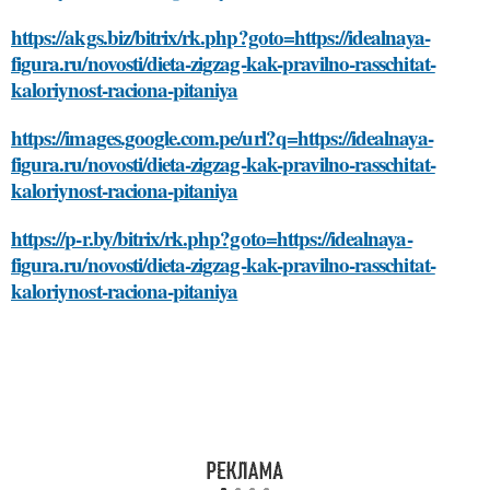
https://akgs.biz/bitrix/rk.php?goto=https://idealnaya-
figura.ru/novosti/dieta-zigzag-kak-pravilno-rasschitat-
kaloriynost-raciona-pitaniya
https://images.google.com.pe/url?q=https://idealnaya-
figura.ru/novosti/dieta-zigzag-kak-pravilno-rasschitat-
kaloriynost-raciona-pitaniya
https://p-r.by/bitrix/rk.php?goto=https://idealnaya-
figura.ru/novosti/dieta-zigzag-kak-pravilno-rasschitat-
kaloriynost-raciona-pitaniya