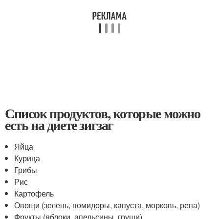
Список продуктов, которые можно
есть на диете зигзаг
Яйца
Курица
Грибы
Рис
Картофель
Овощи (зелень, помидоры, капуста, морковь, репа)
Фрукты (яблоки, апельсины, груши)