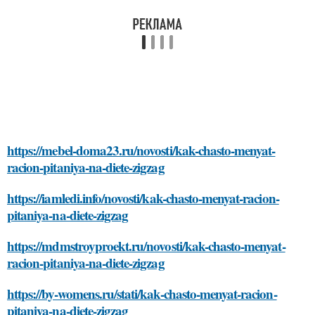
https://mebel-doma23.ru/novosti/kak-chasto-menyat-
racion-pitaniya-na-diete-zigzag
https://iamledi.info/novosti/kak-chasto-menyat-racion-
pitaniya-na-diete-zigzag
https://mdmstroyproekt.ru/novosti/kak-chasto-menyat-
racion-pitaniya-na-diete-zigzag
https://by-womens.ru/stati/kak-chasto-menyat-racion-
pitaniya-na-diete-zigzag