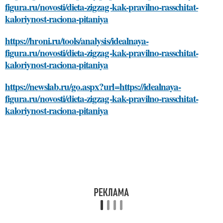
figura.ru/novosti/dieta-zigzag-kak-pravilno-rasschitat-
kaloriynost-raciona-pitaniya
https://hroni.ru/tools/analysis/idealnaya-
figura.ru/novosti/dieta-zigzag-kak-pravilno-rasschitat-
kaloriynost-raciona-pitaniya
https://newslab.ru/go.aspx?url=https://idealnaya-
figura.ru/novosti/dieta-zigzag-kak-pravilno-rasschitat-
kaloriynost-raciona-pitaniya