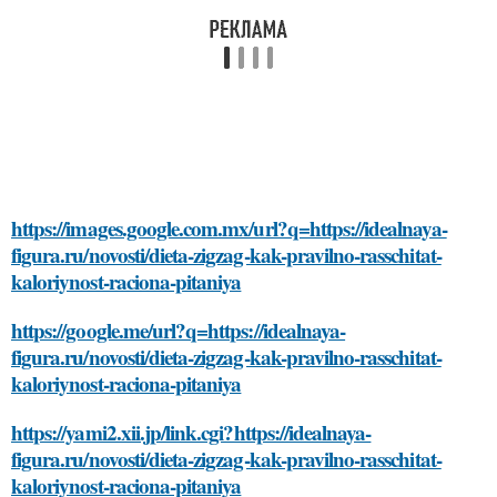
https://images.google.com.mx/url?q=https://idealnaya-
figura.ru/novosti/dieta-zigzag-kak-pravilno-rasschitat-
kaloriynost-raciona-pitaniya
https://google.me/url?q=https://idealnaya-
figura.ru/novosti/dieta-zigzag-kak-pravilno-rasschitat-
kaloriynost-raciona-pitaniya
https://yami2.xii.jp/link.cgi?https://idealnaya-
figura.ru/novosti/dieta-zigzag-kak-pravilno-rasschitat-
kaloriynost-raciona-pitaniya