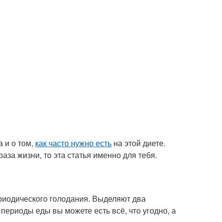
 и о том,
как часто нужно есть
на этой диете.
за жизни, то эта статья именно для тебя.
ериодического голодания. Выделяют два
ериоды еды вы можете есть всё, что угодно, а