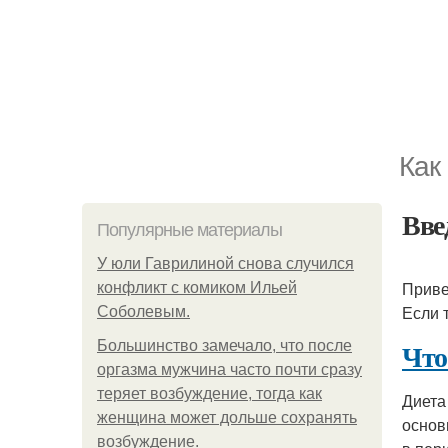
Как
Вве
Популярные материалы
У юли Гаврилиной снова случился
Приве
конфликт с комиком Ильей
Если 
Соболевым.
Что
Большинство замечало, что после
оргазма мужчина часто почти сразу
теряет возбуждение, тогда как
Диета
женщина может дольше сохранять
основ
возбуждение.