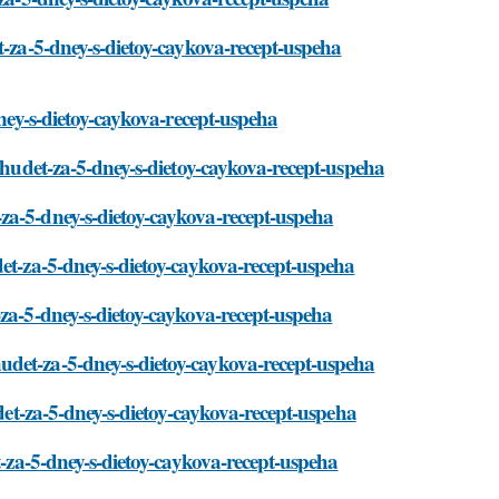
t-za-5-dney-s-dietoy-caykova-recept-uspeha
dney-s-dietoy-caykova-recept-uspeha
pohudet-za-5-dney-s-dietoy-caykova-recept-uspeha
za-5-dney-s-dietoy-caykova-recept-uspeha
det-za-5-dney-s-dietoy-caykova-recept-uspeha
-za-5-dney-s-dietoy-caykova-recept-uspeha
udet-za-5-dney-s-dietoy-caykova-recept-uspeha
udet-za-5-dney-s-dietoy-caykova-recept-uspeha
t-za-5-dney-s-dietoy-caykova-recept-uspeha