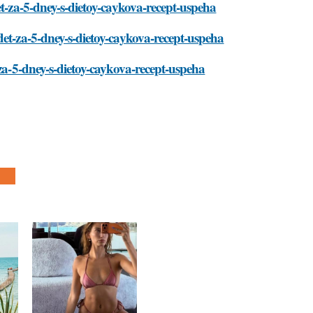
et-za-5-dney-s-dietoy-caykova-recept-uspeha
det-za-5-dney-s-dietoy-caykova-recept-uspeha
-za-5-dney-s-dietoy-caykova-recept-uspeha