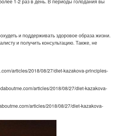
 более 1-2 раз в день. В периоды голодания вы
похудеть и поддерживать здоровое образа жизни.
алисту и получить консультацию. Также, не
om/articles/2018/08/27/diet-kazakova-principles-
edaboutme.com/articles/2018/08/27/diet-kazakova-
boutme.com/articles/2018/08/27/diet-kazakova-