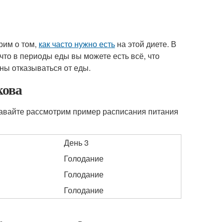
рим о том,
как часто нужно есть
на этой диете. В
 что в периоды еды вы можете есть всё, что
жны отказываться от еды.
кова
давайте рассмотрим пример расписания питания
День 3
Голодание
Голодание
Голодание