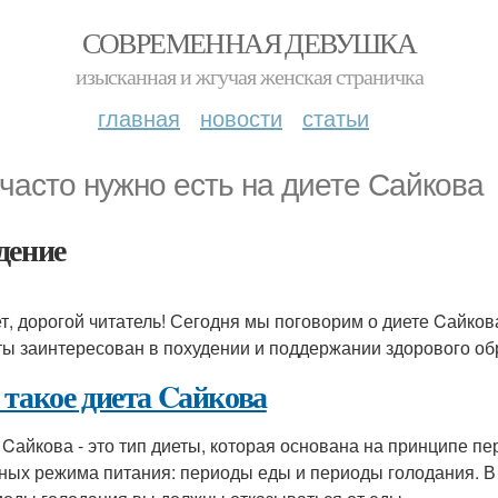
СОВРЕМЕННАЯ ДЕВУШКА
изысканная и жгучая женская страничка
главная
новости
статьи
 часто нужно есть на диете Cайкова
дение
т, дорогой читатель! Сегодня мы поговорим о диете Cайкова
ты заинтересован в похудении и поддержании здорового обра
 такое диета Cайкова
 Cайкова - это тип диеты, которая основана на принципе п
ных режима питания: периоды еды и периоды голодания. В п