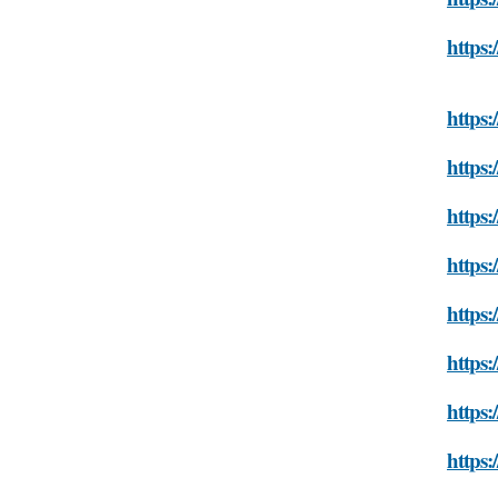
https:
https:
https:
https:
https:
https:
https:
https:
https: