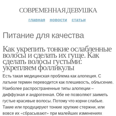
СОВРЕМЕННАЯ ДЕВУШКА
главная
новости
статьи
Питание для качества
Как укрепить тонкие ослабленные
волосы и сделать их гуще. Как
сделать волосы густыми:
укрепляем фолликулы
Есть такая медицинская проблема как алопеция. С
латыни термин переводится как плешивость, облысение.
Наиболее распространенные типы алопеции –
диффузная и андрогенная. Обе не позволяют заиметь
густые красивые волосы. Потому что корни слабые.
Такие или продуцируют тонкие хрупкие стержни, или
вовсе их «сбрасывают» при малейших изменениях