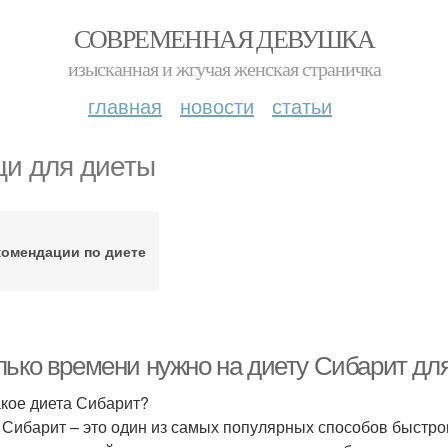
СОВРЕМЕННАЯ ДЕВУШКА
изысканная и жгучая женская страничка
главная
новости
статьи
и для диеты
комендации по диете
лько времени нужно на диету Сибарит дл
акое диета Сибарит?
 Сибарит – это один из самых популярных способов быстро