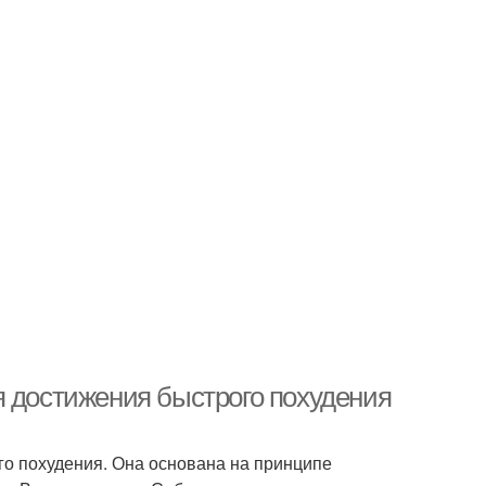
я достижения быстрого похудения
го похудения. Она основана на принципе