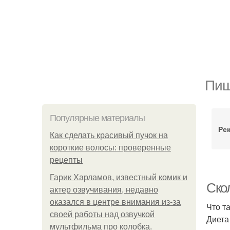
Пищ
Популярные материалы
Ре
Как сделать красивый пучок на
короткие волосы: проверенные
рецепты
Гарик Харламов, известный комик и
Ско
актер озвучивания, недавно
оказался в центре внимания из-за
Что т
своей работы над озвучкой
Диета
мультфильма про колобка.