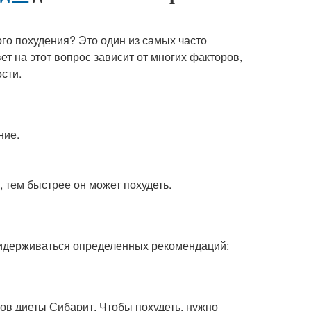
го похудения? Это один из самых часто
т на этот вопрос зависит от многих факторов,
ости.
ние.
 тем быстрее он может похудеть.
ридерживаться определенных рекомендаций:
ов диеты Сибарит. Чтобы похудеть, нужно