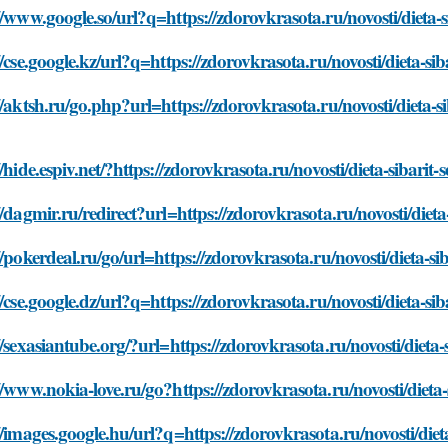
//www.google.so/url?q=https://zdorovkrasota.ru/novosti/dieta-
//cse.google.kz/url?q=https://zdorovkrasota.ru/novosti/dieta-s
//aktsh.ru/go.php?url=https://zdorovkrasota.ru/novosti/dieta-
//hide.espiv.net/?https://zdorovkrasota.ru/novosti/dieta-sibari
//dagmir.ru/redirect?url=https://zdorovkrasota.ru/novosti/diet
//pokerdeal.ru/go/url=https://zdorovkrasota.ru/novosti/dieta-s
//cse.google.dz/url?q=https://zdorovkrasota.ru/novosti/dieta-s
//sexasiantube.org/?url=https://zdorovkrasota.ru/novosti/dieta
//www.nokia-love.ru/go?https://zdorovkrasota.ru/novosti/dieta
//images.google.hu/url?q=https://zdorovkrasota.ru/novosti/die