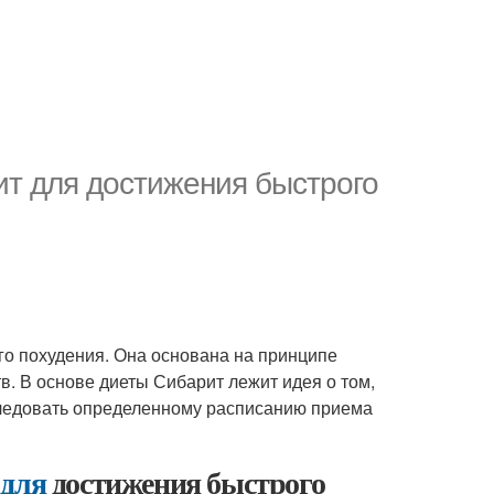
ит для достижения быстрого
го похудения. Она основана на принципе
. В основе диеты Сибарит лежит идея о том,
 следовать определенному расписанию приема
 для
достижения быстрого