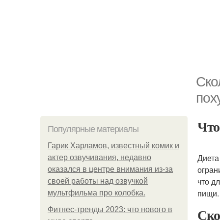
Ско
пох
Что
Популярные материалы
Гарик Харламов, известный комик и
Диета
актер озвучивания, недавно
огран
оказался в центре внимания из-за
что д
своей работы над озвучкой
пищи.
мультфильма про колобка.
Ско
Фитнес-тренды 2023: что нового в