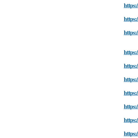
https:
https:
https:
https:
https:
https:
https:
https:
https:
https: