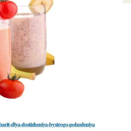
ibarit-dlya-dostizheniya-bystrogo-pohudeniya