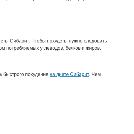
еты Сибарит. Чтобы похудеть, нужно следовать
ом потребляемых углеводов, белков и жиров.
чь быстрого похудения
на диете Сибарит
. Чем