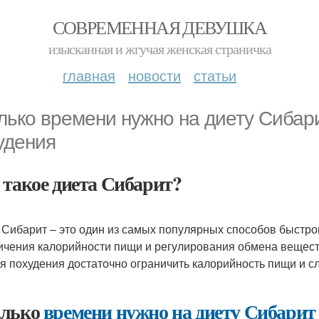
СОВРЕМЕННАЯ ДЕВУШКА
изысканная и жгучая женская страничка
главная
новости
статьи
лько времени нужно на диету Сибар
удения
 такое диета Сибарит?
 Сибарит – это один из самых популярных способов быстро
ичения калорийности пищи и регулирования обмена веществ
ля похудения достаточно ограничить калорийность пищи и
лько
времени нужно на
диету Сибарит