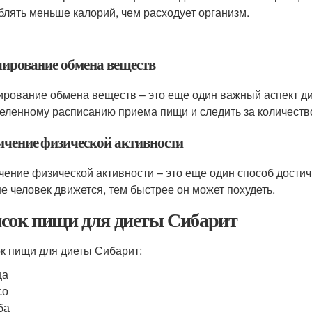
блять меньше калорий, чем расходует организм.
лирование обмена веществ
ирование обмена веществ – это еще один важный аспект ди
еленному расписанию приема пищи и следить за количеств
ичение физической активности
чение физической активности – это еще один способ дости
е человек движется, тем быстрее он может похудеть.
сок пищи для диеты Сибарит
к пищи для диеты Сибарит:
ца
со
ба