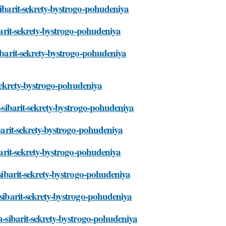
sibarit-sekrety-bystrogo-pohudeniya
ibarit-sekrety-bystrogo-pohudeniya
sibarit-sekrety-bystrogo-pohudeniya
t-sekrety-bystrogo-pohudeniya
a-sibarit-sekrety-bystrogo-pohudeniya
ibarit-sekrety-bystrogo-pohudeniya
ibarit-sekrety-bystrogo-pohudeniya
-sibarit-sekrety-bystrogo-pohudeniya
-sibarit-sekrety-bystrogo-pohudeniya
ta-sibarit-sekrety-bystrogo-pohudeniya