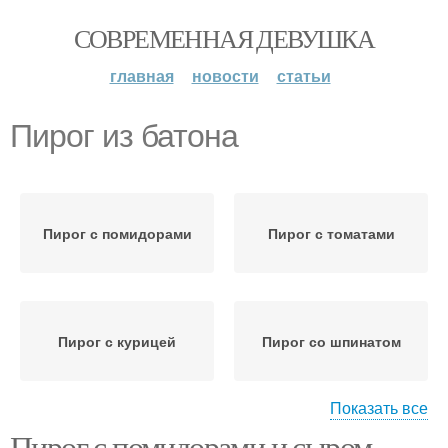
СОВРЕМЕННАЯ ДЕВУШКА
главная
новости
статьи
Пирог из батона
Пирог с помидорами
Пирог с томатами
Пирог с курицей
Пирог со шпинатом
Показать все
Пирог с помидорами и сыром