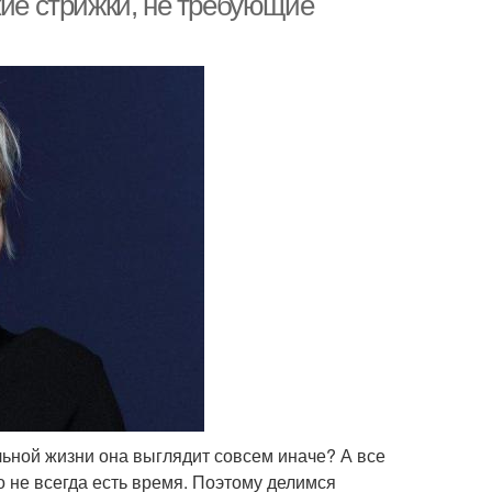
кие стрижки, не требующие
льной жизни она выглядит совсем иначе? А все
то не всегда есть время. Поэтому делимся