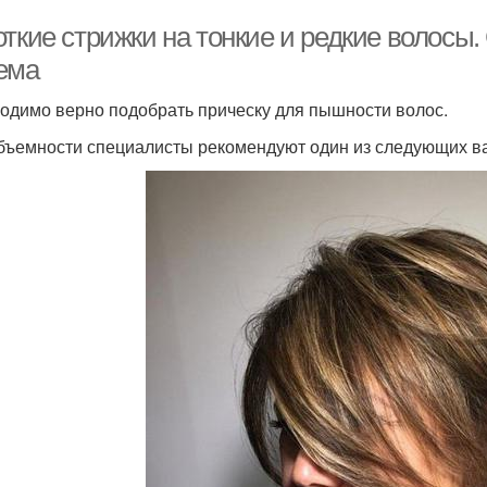
ткие стрижки на тонкие и редкие волосы.
ема
одимо верно подобрать прическу для пышности волос.
бъемности специалисты рекомендуют один из следующих в