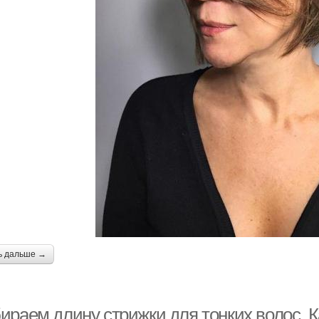
ь дальше →
ираем длину стрижки для тонких волос. К