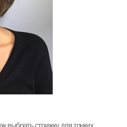
ак выбрать стрижку для тонких