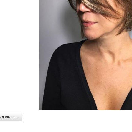
ь дальше →