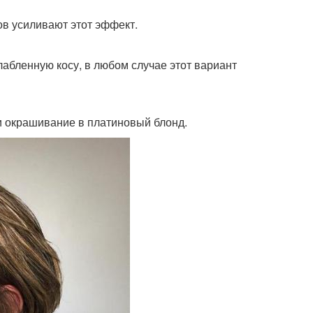
ов усиливают этот эффект.
абленную косу, в любом случае этот вариант
и окрашивание в платиновый блонд.