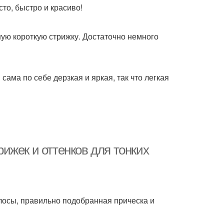
то, быстро и красиво!
ную короткую стрижку. Достаточно немного
ама по себе дерзкая и яркая, так что легкая
трижек и оттенков для тонких
лосы, правильно подобранная прическа и