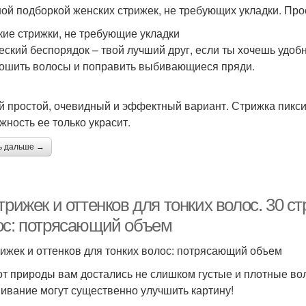
ой подборкой женских стрижек, не требующих укладки. Прос
кие стрижки, не требующие укладки
еский беспорядок – твой лучший друг, если ты хочешь удоб
ошить волосы и поправить выбивающиеся пряди.
 простой, очевидный и эффектный вариант. Стрижка пикси с
жность ее только украсит.
ь дальше →
трижек и оттенков для тонких волос. 30 с
ос: потрясающий объем
рижек и оттенков для тонких волос: потрясающий объем
от природы вам достались не слишком густые и плотные во
ивание могут существенно улучшить картину!