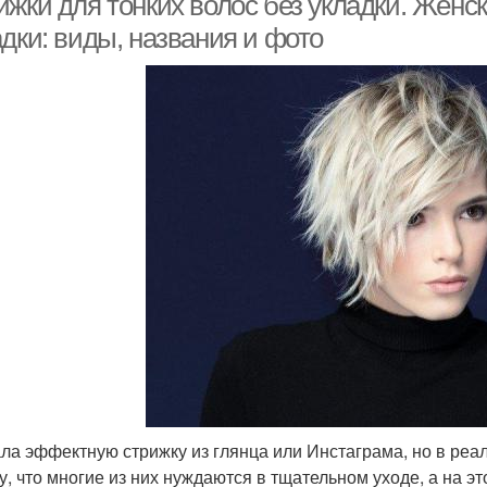
ижки для тонких волос без укладки. Женс
дки: виды, названия и фото
ла эффектную стрижку из глянца или Инстаграма, но в реа
у, что многие из них нуждаются в тщательном уходе, а на э