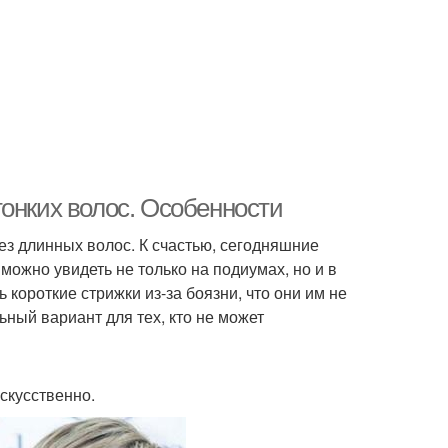
тонких волос. Особенности
з длинных волос. К счастью, сегодняшние
ожно увидеть не только на подиумах, но и в
короткие стрижки из-за боязни, что они им не
ьный вариант для тех, кто не может
скусственно.