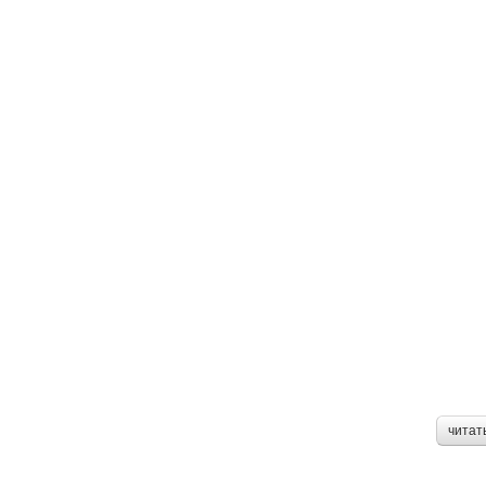
читат