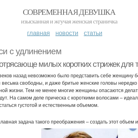
СОВРЕМЕННАЯ ДЕВУШКА
изысканная и жгучая женская страничка
главная
новости
статьи
си с удлинением
потрясающе милых коротких стрижек для 
веков назад невозможно было представить себе женщину бе
 весьма свободны, и даже бритые женские головы нередко м
ной жизни. Тем не менее многие женщины опасаются делать 
дут. На самом деле прическа с короткими волосами – идеал
статься густотой и естественным объемом.
главная задача такого преображения – создать этот объем и