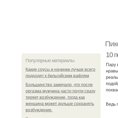
Пик
10 
Популярные материалы
Пару 
Какие соусы и начинки лучше всего
нравы
подходят к бельгийским вафлям
реаль
подой
Большинство замечало, что после
похва
оргазма мужчина часто почти сразу
теряет возбуждение, тогда как
Ведь 
женщина может дольше сохранять
возбуждение.