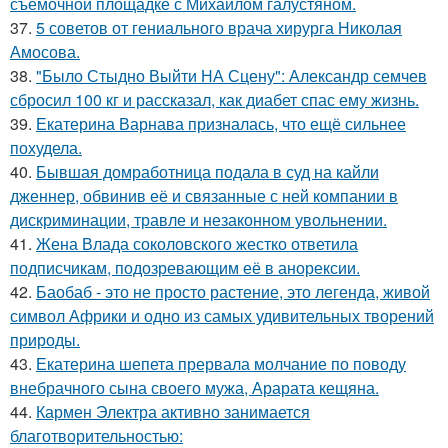
съемочной площадке с Михаилом галустяном.
37.
5 советов от гениального врача хирурга Николая
Амосова.
38.
"Было Стыдно Выйти НА Сцену": Александр семчев
сбросил 100 кг и рассказал, как диабет спас ему жизнь.
39.
Екатерина Варнава призналась, что ещё сильнее
похудела.
40.
Бывшая домработница подала в суд на кайли
дженнер, обвинив её и связанные с ней компании в
дискриминации, травле и незаконном увольнении.
41.
Жена Влада соколовского жестко ответила
подписчикам, подозревающим её в анорексии.
42.
Баобаб - это не просто растение, это легенда, живой
символ Африки и одно из самых удивительных творений
природы.
43.
Екатерина шепета прервала молчание по поводу
внебрачного сына своего мужа, Арарата кещяна.
44.
Кармен Электра активно занимается
благотворительностью: