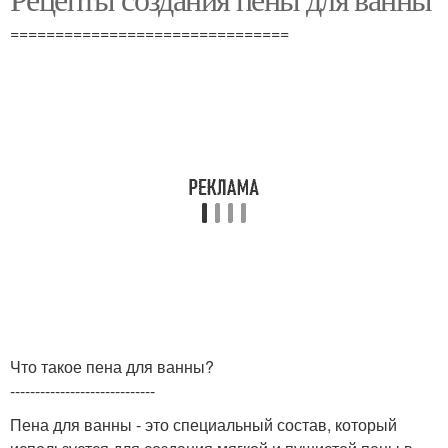
===============================
Что такое пена для ванны?
-----------------------------
Пена для ванны - это специальный состав, который