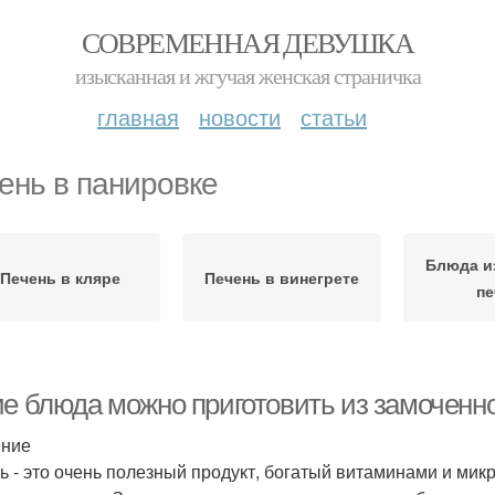
СОВРЕМЕННАЯ ДЕВУШКА
изысканная и жгучая женская страничка
главная
новости
статьи
ень в панировке
Блюда и
Печень в кляре
Печень в винегрете
пе
ие блюда можно приготовить из замоченн
ение
ь - это очень полезный продукт, богатый витаминами и микр