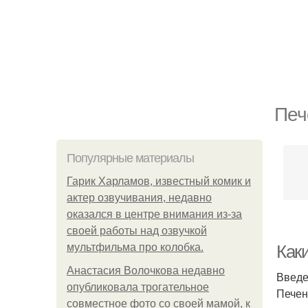
Печ
Популярные материалы
Гарик Харламов, известный комик и
актер озвучивания, недавно
оказался в центре внимания из-за
своей работы над озвучкой
мультфильма про колобка.
Как
Анастасия Волочкова недавно
Введ
опубликовала трогательное
Печен
совместное фото со своей мамой, к