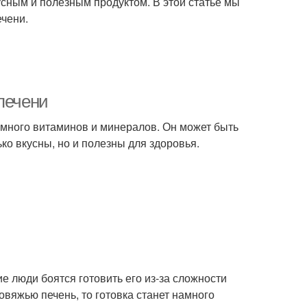
усным и полезным продуктом. В этой статье мы
ечени.
печени
 много витаминов и минералов. Он может быть
ко вкусны, но и полезны для здоровья.
ие люди боятся готовить его из-за сложности
овяжью печень, то готовка станет намного