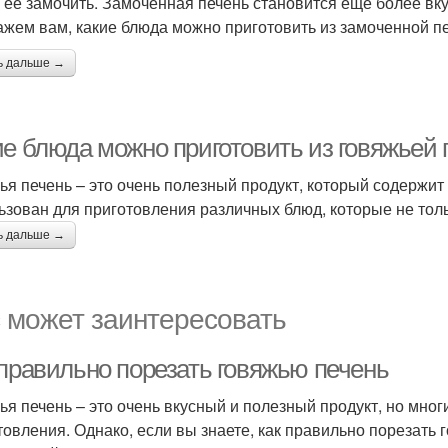
 ее замочить. Замоченная печень становится еще более вк
ажем вам, какие блюда можно приготовить из замоченной п
ь дальше →
ие блюда можно приготовить из говяжьей 
ья печень – это очень полезный продукт, который содержит
ьзован для приготовления различных блюд, которые не толь
ь дальше →
 может заинтересовать
 правильно порезать говяжью печень
ья печень – это очень вкусный и полезный продукт, но мног
товления. Однако, если вы знаете, как правильно порезать г