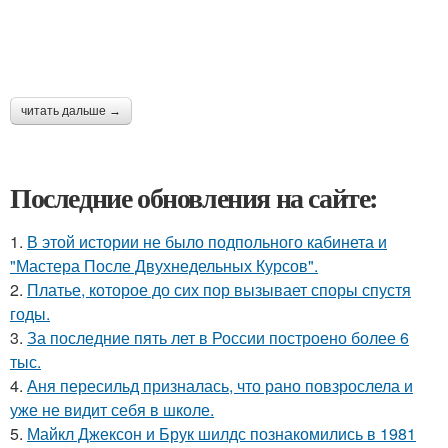
читать дальше →
Последние обновления на сайте:
1.
В этой истории не было подпольного кабинета и
"Мастера После Двухнедельных Курсов".
2.
Платье, которое до сих пор вызывает споры спустя
годы.
3.
За последние пять лет в России построено более 6
тыс.
4.
Аня пересильд призналась, что рано повзрослела и
уже не видит себя в школе.
5.
Майкл Джексон и Брук шилдс познакомились в 1981