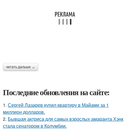
читать дальше →
Последние обновления на сайте:
1.
Сергей Лазарев купил квартиру в Майами за 1
миллион долларов.
2.
Бывшая актриса для самых взрослых амаранта Хэнк
стала сенатором в Колумбии.