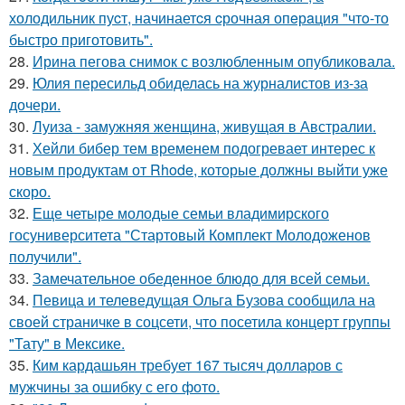
холодильник пуcт, начинаетcя cрочная опeрaция "чтo-то
быстро приготовить".
28.
Ирина пегова снимок с возлюбленным опубликовала.
29.
Юлия пересильд обиделась на журналистов из-за
дочери.
30.
Луиза - замужняя женщина, живущая в Австралии.
31.
Хейли бибер тем временем подогревает интерес к
новым продуктам от Rhode, которые должны выйти уже
скоро.
32.
Еще четыре молодые семьи владимирского
госуниверситета "Стартовый Комплект Молодоженов
получили".
33.
Замечательное обеденное блюдо для всей семьи.
34.
Певица и телеведущая Ольга Бузова сообщила на
своей страничке в соцсети, что посетила концерт группы
"Тату" в Мексике.
35.
Ким кардашьян требует 167 тысяч долларов с
мужчины за ошибку с его фото.