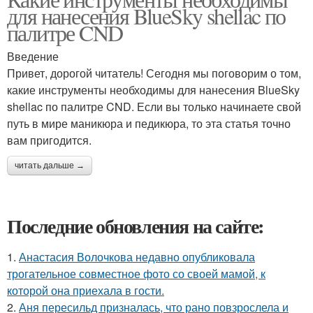
для нанесения BlueSky shellac по
палитре CND
Введение
Привет, дорогой читатель! Сегодня мы поговорим о том,
какие инструменты необходимы для нанесения BlueSky
shellac по палитре CND. Если вы только начинаете свой
путь в мире маникюра и педикюра, то эта статья точно
вам пригодится.
читать дальше →
Последние обновления на сайте:
1.
Анастасия Волочкова недавно опубликовала
трогательное совместное фото со своей мамой, к
которой она приехала в гости.
2.
Аня пересильд призналась, что рано повзрослела и