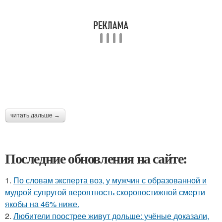
читать дальше →
Последние обновления на сайте:
1.
По словам эксперта воз, у мужчин с образованной и
мудрой супругой вероятность скоропостижной смерти
якобы на 46% ниже.
2.
Любители поострее живут дольше: учёные доказали,