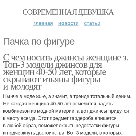
СОВРЕМЕННАЯ ДЕВУШКА
главная
новости
статьи
Пачка по фигуре
С чем носить джинсы женщине з.
Топ-3 модели джинсов для
женщин 40-50 лет, которые
скрывают изъяны фигуры
и молодят
Нынче в моде 80-е, а значит, в тренде тотальный деним.
Не каждая женщина 40-50 лет осмелится надеть
комбинезон из модной материи, а вот джинсы придутся
к месту всегда. Этот предмет гардероба впишется
в любой образ, поможет скрыть недостатки фигуры
и подчеркнуть достоинства. Вот 3 модели, в которых