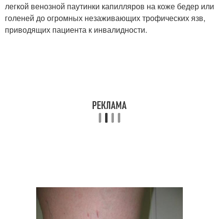
легкой венозной паутинки капилляров на коже бедер или
голеней до огромных незаживающих трофических язв,
приводящих пациента к инвалидности.