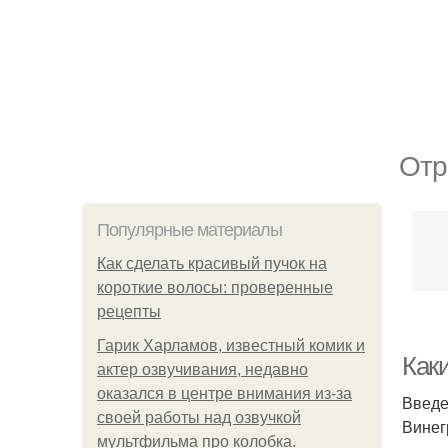
Отр
Популярные материалы
Как сделать красивый пучок на
короткие волосы: проверенные
рецепты
Гарик Харламов, известный комик и
Как
актер озвучивания, недавно
оказался в центре внимания из-за
Введ
своей работы над озвучкой
Винег
мультфильма про колобка.