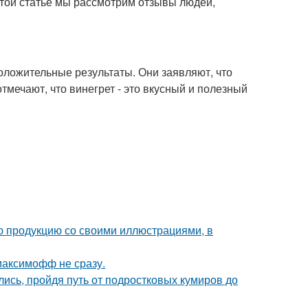
этой статье мы рассмотрим отзывы людей,
оложительные результаты. Они заявляют, что
тмечают, что винегрет - это вкусный и полезный
ю продукцию со своими иллюстрациями, в
максимофф не сразу.
ись, пройдя путь от подростковых кумиров до