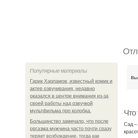
Отл
Популярные материалы
Вы
Гарик Харламов, известный комик и
актер озвучивания, недавно
оказался в центре внимания из-за
своей работы над озвучкой
мультфильма про колобка.
Что
Большинство замечало, что после
Сад –
оргазма мужчина часто почти сразу
красо
теряет возбуждение, тогда как