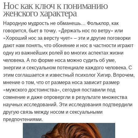
Нос как ключ к пониманию
женского характера
Народную мудрость не обманешь… Фольклор, как
говорится, бьет в точку. «Держать нос по ветру» или
«Хороший нос за версту чует» – эти и другие поговорки
дают нам понять, что обоняние и нос в частности играют
одну из важнейших ролей во многих аспектах жизни
человека. А по форме носа можно судить об уме,
энергии и сексуальном потенциале каждого человека. С
этим соглашается и известный психолог Хигир. Впрочем,
мнение о том, что от размера носа зависит размер
«мужского достоинства», сегодня поставили под
сомнение и даже опровергли в результате множества
научных исследований. Эти исследования подтвердили
другую связь между носом и сексуальными
предпочтениями.