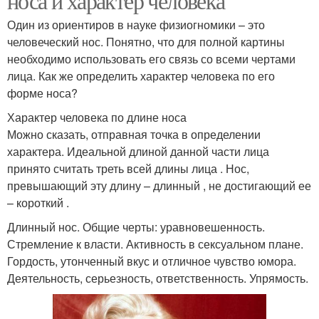
носа и характер человека
Один из ориентиров в науке физиогномики – это
человеческий нос. Понятно, что для полной картины
необходимо использовать его связь со всеми чертами
лица. Как же определить характер человека по его
форме носа?
Характер человека по длине носа
Можно сказать, отправная точка в определении
характера. Идеальной длиной данной части лица
принято считать треть всей длины лица . Нос,
превышающий эту длину – длинный , не достигающий ее
– короткий .
Длинный нос. Общие черты: уравновешенность.
Стремление к власти. Активность в сексуальном плане.
Гордость, утонченный вкус и отличное чувство юмора.
Деятельность, серьезность, ответственность. Упрямость.