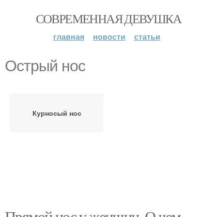
СОВРЕМЕННАЯ ДЕВУШКА
главная
новости
статьи
Острый нос
Курносый нос
Прямой нос у женщин. О чем