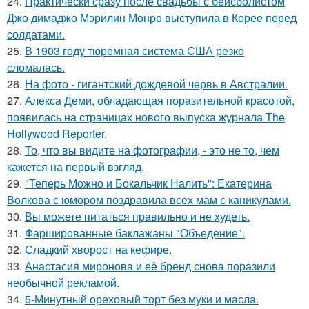
24.
Практически сразу после свадьбы с бейсболистом
Джо димаджо Мэрилин Монро выступила в Корее перед
солдатами.
25.
В 1903 году тюремная система США резко
сломалась.
26.
На фото - гигантский дождевой червь в Австралии.
27.
Алекса Деми, обладающая поразительной красотой,
появилась на страницах нового выпуска журнала The
Hollywood Reporter.
28.
То, что вы видите на фотографии, - это не то, чем
кажется на первый взгляд.
29.
"Теперь Можно и Бокальчик Налить": Екатерина
Волкова с юмором поздравила всех мам с каникулами.
30.
Вы можете питаться правильно и не худеть.
31.
Фаршированные баклажаны "Объедение".
32.
Сладкий хворост на кефире.
33.
Анастасия миронова и её бренд снова поразили
необычной рекламой.
34.
5-Минутный ореховый торт без муки и масла.