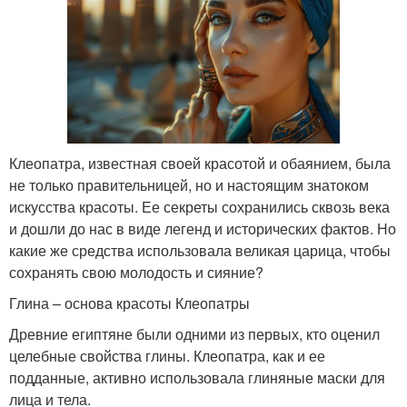
Клеопатра, известная своей красотой и обаянием, была
не только правительницей, но и настоящим знатоком
искусства красоты. Ее секреты сохранились сквозь века
и дошли до нас в виде легенд и исторических фактов. Но
какие же средства использовала великая царица, чтобы
сохранять свою молодость и сияние?
Глина – основа красоты Клеопатры
Древние египтяне были одними из первых, кто оценил
целебные свойства глины. Клеопатра, как и ее
подданные, активно использовала глиняные маски для
лица и тела.