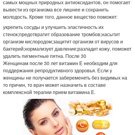
самых мощных природных антиоксидантов, он помогает
вывести из организма все лишнее и сохранить
молодость. Кроме того, данное вещество поможет:
укрепить сосуды и улучшить эластичность их
стенок;предотвратит образование тромбов;насытит
организм кислородом;защитит организм от вирусов и
бактерий;нормализует давление;разладит кожу, поможет
удалить пигментные пятна. После 30
Женщинам после 30 лет витамин E необходим для
поддержания репродуктивного здоровья. Если у
женщины не получается забеременеть без видимых на
то причин, то врач может назначить в составе
комплексной терапии прием витамина E.