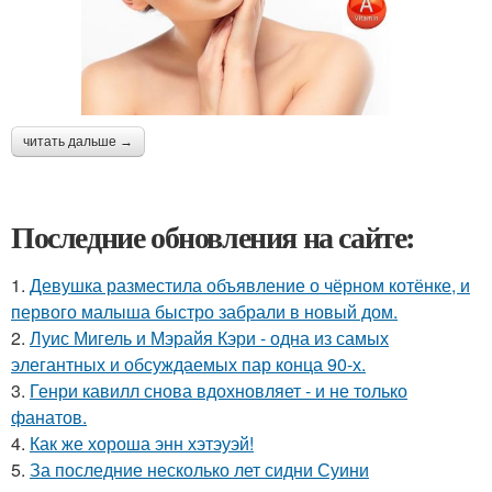
читать дальше →
Последние обновления на сайте:
1.
Девушка разместила объявление о чёрном котёнке, и
первого малыша быстро забрали в новый дом.
2.
Луис Мигель и Мэрайя Кэри - одна из самых
элегантных и обсуждаемых пар конца 90-х.
3.
Генри кавилл снова вдохновляет - и не только
фанатов.
4.
Как же хороша энн хэтэуэй!
5.
За последние несколько лет сидни Суини