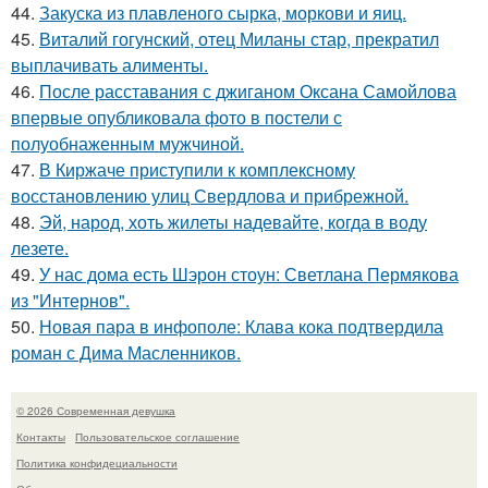
44.
Закуска из плавленого сырка, моркови и яиц.
45.
Виталий гогунский, отец Миланы стар, прекратил
выплачивать алименты.
46.
После расставания с джиганом Оксана Самойлова
впервые опубликовала фото в постели с
полуобнаженным мужчиной.
47.
В Киржаче приступили к комплексному
восстановлению улиц Свердлова и прибрежной.
48.
Эй, народ, хоть жилеты надевайте, когда в воду
лезете.
49.
У нас дома есть Шэрон стоун: Светлана Пермякова
из "Интернов".
50.
Новая пара в инфополе: Клава кока подтвердила
роман с Дима Масленников.
© 2026 Современная девушка
Контакты
Пользовательское соглашение
Политика конфидециальности