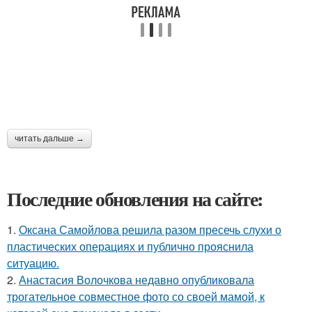
читать дальше →
Последние обновления на сайте:
1.
Оксана Самойлова решила разом пресечь слухи о
пластических операциях и публично прояснила
ситуацию.
2.
Анастасия Волочкова недавно опубликовала
трогательное совместное фото со своей мамой, к