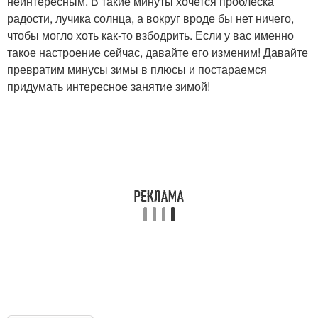
неинтересным. В такие минуты хочется проблеска
радости, лучика солнца, а вокруг вроде бы нет ничего,
чтобы могло хоть как-то взбодрить. Если у вас именно
такое настроение сейчас, давайте его изменим! Давайте
превратим минусы зимы в плюсы и постараемся
придумать интересное занятие зимой!