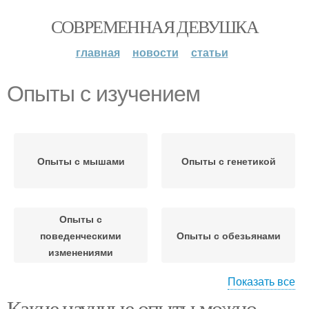
СОВРЕМЕННАЯ ДЕВУШКА
главная
новости
статьи
Опыты с изучением
Опыты с мышами
Опыты с генетикой
Опыты с
поведенческими
Опыты с обезьянами
изменениями
Показать все
Какие научные опыты можно