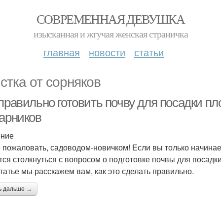
СОВРЕМЕННАЯ ДЕВУШКА
изысканная и жгучая женская страничка
главная
новости
статьи
стка от сорняков
 правильно готовить почву для посадки п
тарников
ение
 пожаловать, садоводом-новичком! Если вы только начинает
тся столкнуться с вопросом о подготовке почвы для посадк
статье мы расскажем вам, как это сделать правильно.
ь дальше →