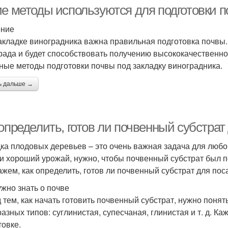
ие методы используются для подготовки п
ение
акладке виноградника важна правильная подготовка почвы.
рада и будет способствовать получению высококачественно
ные методы подготовки почвы под закладку виноградника.
ь дальше →
 определить, готов ли почвенный субстра
ка плодовых деревьев – это очень важная задача для любо
и хороший урожай, нужно, чтобы почвенный субстрат был п
ажем, как определить, готов ли почвенный субстрат для по
ужно знать о почве
 тем, как начать готовить почвенный субстрат, нужно понять
разных типов: суглинистая, супесчаная, глинистая и т. д. К
товке.