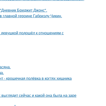
 "Дневник Бриджит Джонс".
и в главной героине Габриэлу Чикин.
й девушкой подошёл к отношениям с
асяна.
да.
 - крошечная полёвка в когтях хищника
с выглядит сейчас и какой она была на заре