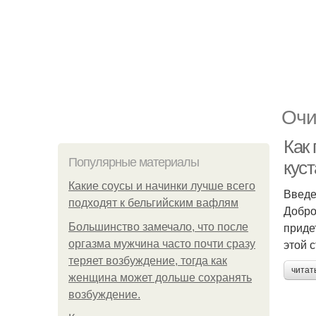
Очи
Как
Популярные материалы
кус
Какие соусы и начинки лучше всего
Введ
подходят к бельгийским вафлям
Добро
приде
Большинство замечало, что после
этой 
оргазма мужчина часто почти сразу
теряет возбуждение, тогда как
читат
женщина может дольше сохранять
возбуждение.