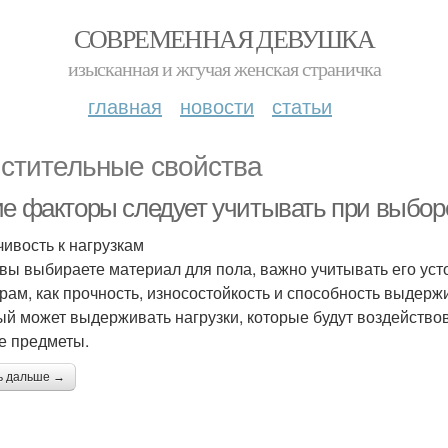
СОВРЕМЕННАЯ ДЕВУШКА
изысканная и жгучая женская страничка
главная
новости
статьи
стительные свойства
ие факторы следует учитывать при выбор
чивость к нагрузкам
 вы выбираете материал для пола, важно учитывать его усто
рам, как прочность, износостойкость и способность выдер
ый может выдерживать нагрузки, которые будут воздействова
е предметы.
ь дальше →