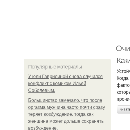
Очи
Как
Популярные материалы
Устой
У юли Гаврилиной снова случился
Когда
конфликт с комиком Ильей
факто
Соболевым.
котор
прочи
Большинство замечало, что после
оргазма мужчина часто почти сразу
читат
теряет возбуждение, тогда как
женщина может дольше сохранять
возбуждение.